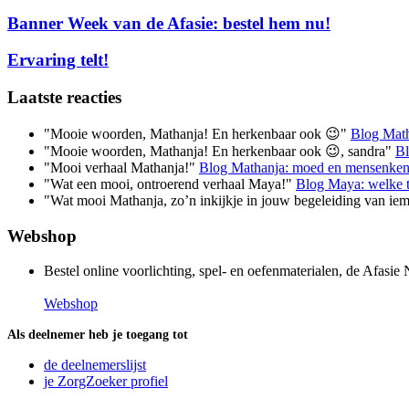
Banner Week van de Afasie: bestel hem nu!
Ervaring telt!
Laatste reacties
"Mooie woorden, Mathanja! En herkenbaar ook 😉"
Blog Math
"Mooie woorden, Mathanja! En herkenbaar ook 😉, sandra"
Bl
"Mooi verhaal Mathanja!"
Blog Mathanja: moed en mensenken
"Wat een mooi, ontroerend verhaal Maya!"
Blog Maya: welke t
"Wat mooi Mathanja, zo’n inkijkje in jouw begeleiding van ie
Webshop
Bestel online voorlichting, spel- en oefenmaterialen, de Afas
Webshop
Als deelnemer heb je toegang tot
de deelnemerslijst
je ZorgZoeker profiel