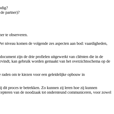
odig?
de partner)?
er te observeren.
 Per niveau komen de volgende zes aspecten aan bod: vaardigheden,
ument zijn de drie profielen uitgewerkt van cliënten die in de
h bevindt, kan gebruik worden gemaakt van het overzichtsschema op de
te raden om te kiezen voor een geleidelijke opbouw in
 dit proces te betrekken. Zo kunnen zij leren hoe zij kunnen
 accepteren van de noodzaak tot ondersteund communiceren, voor zowel