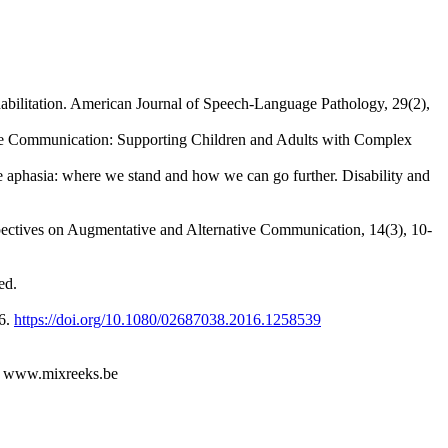
abilitation. American Journal of Speech-Language Pathology, 29(2),
tive Communication: Supporting Children and Adults with Complex
 aphasia: where we stand and how we can go further. Disability and
pectives on Augmentative and Alternative Communication, 14(3), 10-
ed.
36.
https://doi.org/10.1080/02687038.2016.1258539
g. www.mixreeks.be