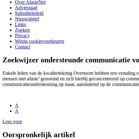
Over AfasieNet
Adviesraad
Subsidiebeleid
Nieuwsbrief
Links
Zoeken
Privacy
Wijzig cookievoorkeuren
Contact
Zoekwijzer ondersteunde communicatie vo
Enkele leden van de kwaliteitskring Overtoom hebben een vertaling
mensen met afasie’ genoemd en zich hierbij geconcentreerd op communi
communicatieondersteuning op maat, aansluitend op de communicatie 
A
A
Lees voor
Oorspronkelijk artikel