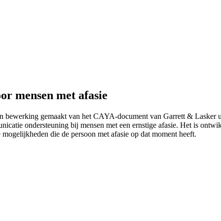
or mensen met afasie
 en bewerking gemaakt van het CAYA-document van Garrett & Lasker u
catie ondersteuning bij mensen met een ernstige afasie. Het is ontwik
mogelijkheden die de persoon met afasie op dat moment heeft.