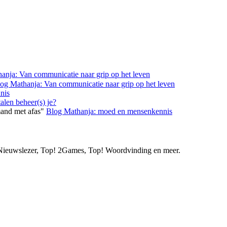
anja: Van communicatie naar grip op het leven
og Mathanja: Van communicatie naar grip op het leven
nis
alen beheer(s) je?
mand met afas"
Blog Mathanja: moed en mensenkennis
ie Nieuwslezer, Top! 2Games, Top! Woordvinding en meer.