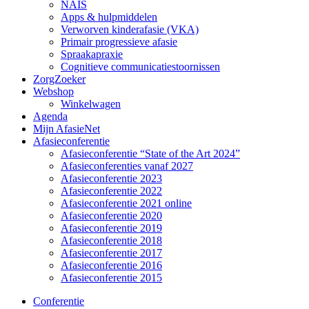
NAIS
Apps & hulpmiddelen
Verworven kinderafasie (VKA)
Primair progressieve afasie
Spraakapraxie
Cognitieve communicatiestoornissen
ZorgZoeker
Webshop
Winkelwagen
Agenda
Mijn AfasieNet
Afasieconferentie
Afasieconferentie “State of the Art 2024”
Afasieconferenties vanaf 2027
Afasieconferentie 2023
Afasieconferentie 2022
Afasieconferentie 2021 online
Afasieconferentie 2020
Afasieconferentie 2019
Afasieconferentie 2018
Afasieconferentie 2017
Afasieconferentie 2016
Afasieconferentie 2015
Conferentie