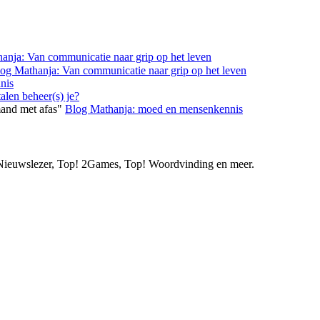
anja: Van communicatie naar grip op het leven
og Mathanja: Van communicatie naar grip op het leven
nis
alen beheer(s) je?
mand met afas"
Blog Mathanja: moed en mensenkennis
ie Nieuwslezer, Top! 2Games, Top! Woordvinding en meer.