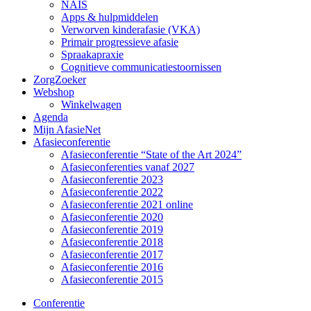
NAIS
Apps & hulpmiddelen
Verworven kinderafasie (VKA)
Primair progressieve afasie
Spraakapraxie
Cognitieve communicatiestoornissen
ZorgZoeker
Webshop
Winkelwagen
Agenda
Mijn AfasieNet
Afasieconferentie
Afasieconferentie “State of the Art 2024”
Afasieconferenties vanaf 2027
Afasieconferentie 2023
Afasieconferentie 2022
Afasieconferentie 2021 online
Afasieconferentie 2020
Afasieconferentie 2019
Afasieconferentie 2018
Afasieconferentie 2017
Afasieconferentie 2016
Afasieconferentie 2015
Conferentie