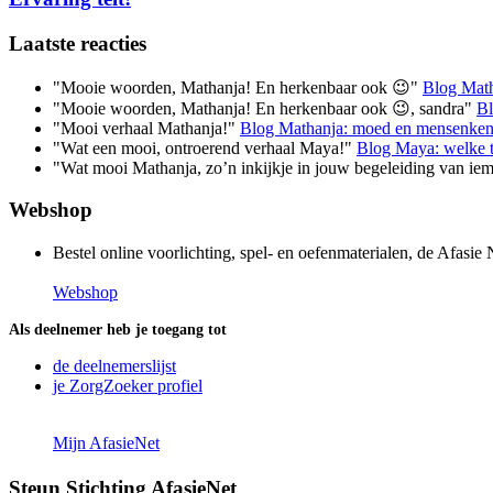
Laatste reacties
"Mooie woorden, Mathanja! En herkenbaar ook 😉"
Blog Math
"Mooie woorden, Mathanja! En herkenbaar ook 😉, sandra"
Bl
"Mooi verhaal Mathanja!"
Blog Mathanja: moed en mensenken
"Wat een mooi, ontroerend verhaal Maya!"
Blog Maya: welke t
"Wat mooi Mathanja, zo’n inkijkje in jouw begeleiding van ie
Webshop
Bestel online voorlichting, spel- en oefenmaterialen, de Afas
Webshop
Als deelnemer heb je toegang tot
de deelnemerslijst
je ZorgZoeker profiel
Mijn AfasieNet
Steun Stichting AfasieNet