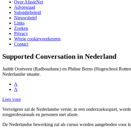
Over AfasieNet
Adviesraad
Subsidiebeleid
Nieuwsbrief
Links
Zoeken
Privacy
Wijzig cookievoorkeuren
Contact
Supported Conversation in Nederland
Judith Oostveen (Radboudumc) en Philine Berns (Hogeschool Rotterd
Nederlandse situatie.
A
A
Lees voor
Vervolgens zal de Nederlandse versie, in een onderzoeksopzet, worde
zorgprofessionals en personen met afasie.
De Nederlandse bewerking zal als cursus worden aangeboden voor logo