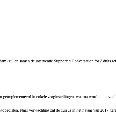
am) zullen samen de interventie Supported Conversation for Adults 
n geïmplementeerd in enkele zorginstellingen, waarna wordt onderzocht 
pedisten. Naar verwachting zal de cursus in het najaar van 2017 gere