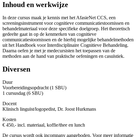
Inhoud en werkwijze
In deze cursus maak je kennis met het AfasieNet CCS, een
screeningsinstrument voor cognitieve communicatiestoornissen en
behandelmateriaal voor deze specifieke doelgroep. Het theoretisch
gedeelte gaat in op de kenmerken van cognitieve
communicatiestoornissen en de hierbij mogelijke behandelmethoden
uit het Handboek voor Interdisciplinaire Cognitieve Behandeling.
Daarna oefen je met je medecursisten het toepassen van de
methoden aan de hand van praktische oefeningen en casuïstiek.
Diversen
Duur
Voorbereidingsopdracht (1 SBU)
1 cursusdag (6 SBU)
Docent
Klinisch linguïst/logopedist, Dr. Joost Hurkmans
Kosten
€ 450,- incl. materiaal, koffie/thee en lunch
De cursus wordt ook incompany aangeboden. Voor meer informatie