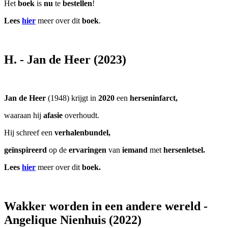
Het
boek
is
nu
te
bestellen
!
Lees
hier
meer over dit
boek
.
H. - Jan de Heer (2023)
Jan de Heer
(1948) krijgt in
2020
een
herseninfarct,
waaraan hij
afasie
overhoudt.
Hij schreef een
verhalenbundel,
geïnspireerd
op de
ervaringen
van
iemand
met
hersenletsel.
Lees
hier
meer over dit
boek.
Wakker worden in een andere wereld -
Angelique Nienhuis (2022)