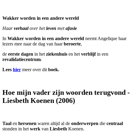
Wakker worden in een andere wereld
Haar
verhaal
over het
leven
met
afasie
In
Wakker worden in een andere wereld
neemt Angelique haar
lezers mee naar de dag van haar
beroerte
,
de
eerste
dagen
in het
ziekenhuis
en het
verblijf
in een
revalidatiecentrum
.
Lees
hier
meer over dit
boek.
Hoe mijn vader zijn woorden terugvond -
Liesbeth Koenen (2006)
Taal
en
hersenen
waren altijd al de
onderwerpen
die
centraal
stonden in het
werk
van
Liesbeth
Koenen.