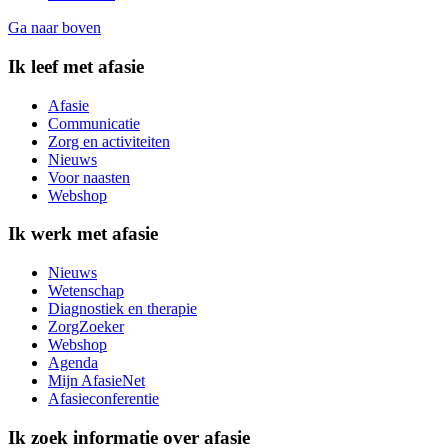
Ga naar boven
Ik leef met afasie
Afasie
Communicatie
Zorg en activiteiten
Nieuws
Voor naasten
Webshop
Ik werk met afasie
Nieuws
Wetenschap
Diagnostiek en therapie
ZorgZoeker
Webshop
Agenda
Mijn AfasieNet
Afasieconferentie
Ik zoek informatie over afasie