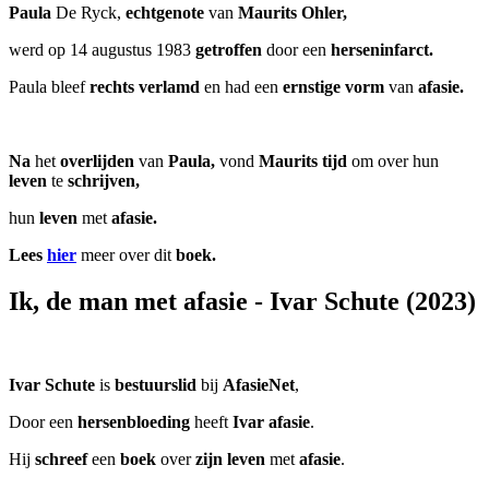
Paula
De Ryck,
echtgenote
van
Maurits Ohler,
werd op 14 augustus 1983
getroffen
door een
herseninfarct.
Paula bleef
rechts verlamd
en had een
ernstige vorm
van
afasie.
Na
het
overlijden
van
Paula,
vond
Maurits tijd
om over hun
leven
te
schrijven,
hun
leven
met
afasie.
Lees
hier
meer over dit
boek.
Ik, de man met afasie - Ivar Schute (2023)
Ivar
Schute
is
bestuurslid
bij
AfasieNet
,
Door een
hersenbloeding
heeft
Ivar
afasie
.
Hij
schreef
een
boek
over
zijn
leven
met
afasie
.