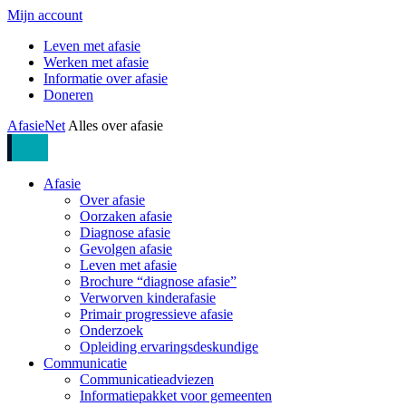
Mijn account
Leven met afasie
Werken met afasie
Informatie over afasie
Doneren
AfasieNet
Alles over afasie
Afasie
Over afasie
Oorzaken afasie
Diagnose afasie
Gevolgen afasie
Leven met afasie
Brochure “diagnose afasie”
Verworven kinderafasie
Primair progressieve afasie
Onderzoek
Opleiding ervaringsdeskundige
Communicatie
Communicatieadviezen
Informatiepakket voor gemeenten