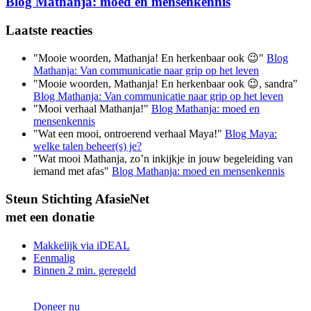
Blog Mathanja: moed en mensenkennis
Laatste reacties
"Mooie woorden, Mathanja! En herkenbaar ook 😉"
Blog
Mathanja: Van communicatie naar grip op het leven
"Mooie woorden, Mathanja! En herkenbaar ook 😉, sandra"
Blog Mathanja: Van communicatie naar grip op het leven
"Mooi verhaal Mathanja!"
Blog Mathanja: moed en
mensenkennis
"Wat een mooi, ontroerend verhaal Maya!"
Blog Maya:
welke talen beheer(s) je?
"Wat mooi Mathanja, zo’n inkijkje in jouw begeleiding van
iemand met afas"
Blog Mathanja: moed en mensenkennis
Steun Stichting AfasieNet
met een donatie
Makkelijk via iDEAL
Eenmalig
Binnen 2 min. geregeld
Doneer nu