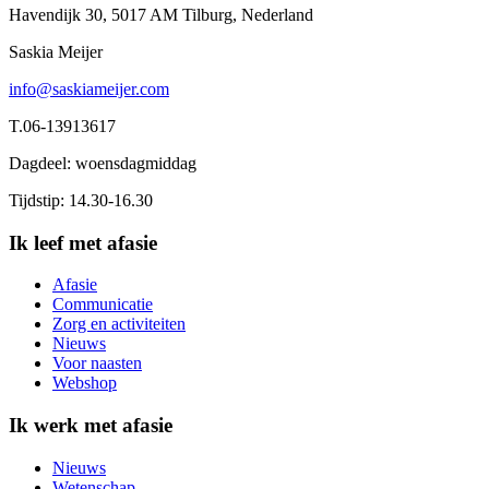
Havendijk 30, 5017 AM Tilburg, Nederland
Saskia Meijer
info@saskiameijer.com
T.06-13913617
Dagdeel: woensdagmiddag
Tijdstip: 14.30-16.30
Ik leef met afasie
Afasie
Communicatie
Zorg en activiteiten
Nieuws
Voor naasten
Webshop
Ik werk met afasie
Nieuws
Wetenschap