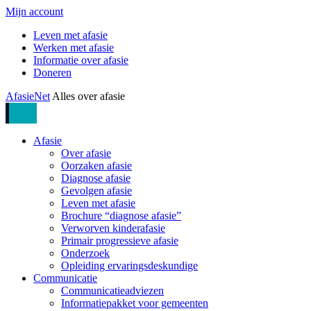
Mijn account
Leven met afasie
Werken met afasie
Informatie over afasie
Doneren
AfasieNet
Alles over afasie
Afasie
Over afasie
Oorzaken afasie
Diagnose afasie
Gevolgen afasie
Leven met afasie
Brochure “diagnose afasie”
Verworven kinderafasie
Primair progressieve afasie
Onderzoek
Opleiding ervaringsdeskundige
Communicatie
Communicatieadviezen
Informatiepakket voor gemeenten